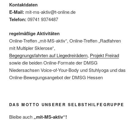
Kontaktdaten
E-Mail:
mit-ms-aktiv@t-online.de
Telefon:
09741 9374487
regelmäßige Aktivitäten
Online-Treffen „mit-MS-aktiv“, Online-Treffen „Radfahren
mit Multipler Sklerose“,
Begegnungsfahrten auf Liegedreirädern
,
Projekt Freirad
sowie die beiden Online-Formate der DMSG
Niedersachsen Voice-of-Your-Body und Stuhlyoga und das
Online-Bewegungsangebot der DMSG Hessen
DAS MOTTO UNSERER SELBSTHILFEGRUPPE
Bleibe auch
„mit-MS-aktiv“!