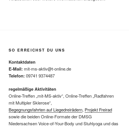
SO ERREICHST DU UNS
Kontaktdaten
E-Mail:
mit-ms-aktiv@t-online.de
Telefon:
09741 9374487
regelmäßige Aktivitäten
Online-Treffen „mit-MS-aktiv“, Online-Treffen „Radfahren
mit Multipler Sklerose“,
Begegnungsfahrten auf Liegedreirädern
,
Projekt Freirad
sowie die beiden Online-Formate der DMSG
Niedersachsen Voice-of-Your-Body und Stuhlyoga und das